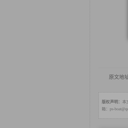
原文地
版权声明：
本
箱：ps-boa