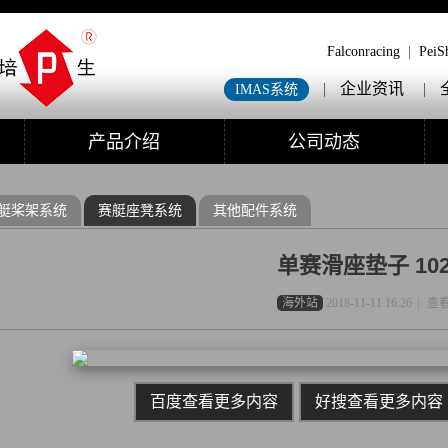
Falconracing
|
PeiS
|
企业资讯
|
IMAS系统
产品介绍
公司动态
艇桨架系统
赛艇座凳系统
其他配件系统
单赛滑座垫子 102
海外站
2018-11-11 16:26
|
查看
百度查看更多内容
好搜查看更多内容