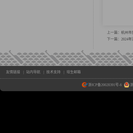
上一篇：
杭州市
下一篇：
202
友情链接
|
站内导航
|
技术支持
|
培生邮箱
浙ICP备20028391号-6
浙