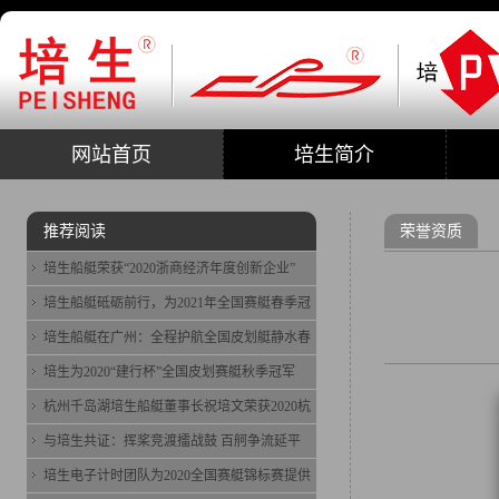
网站首页
培生简介
推荐阅读
荣誉资质
培生船艇荣获“2020浙商经济年度创新企业”
培生船艇砥砺前行，为2021年全国赛艇春季冠
培生船艇在广州：全程护航全国皮划艇静水春
培生为2020“建行杯”全国皮划赛艇秋季冠军
杭州千岛湖培生船艇董事长祝培文荣获2020杭
与培生共证：挥桨竞渡擂战鼓 百舸争流延平
培生电子计时团队为2020全国赛艇锦标赛提供