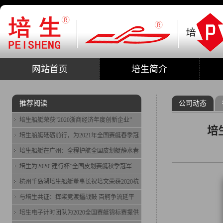
网站首页
培生简介
推荐阅读
公司动态
培生船艇荣获“2020浙商经济年度创新企业”
培
培生船艇砥砺前行，为2021年全国赛艇春季冠
培生船艇在广州：全程护航全国皮划艇静水春
培生为2020“建行杯”全国皮划赛艇秋季冠军
杭州千岛湖培生船艇董事长祝培文荣获2020杭
与培生共证：挥桨竞渡擂战鼓 百舸争流延平
培生电子计时团队为2020全国赛艇锦标赛提供