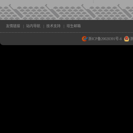
友情链接
|
站内导航
|
技术支持
|
培生邮箱
浙ICP备20028391号-6
浙