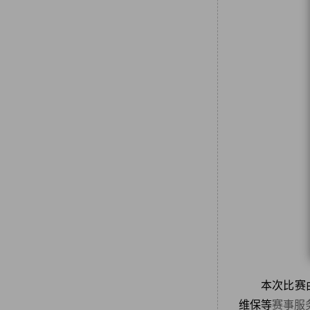
本次比赛
维保等
赛事
服