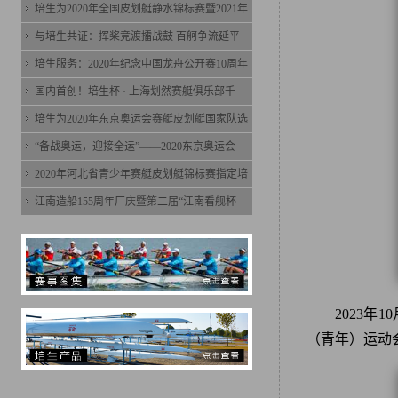
培生为2020年全国皮划艇静水锦标赛暨2021年
与培生共证：挥桨竞渡擂战鼓 百舸争流延平
培生服务：2020年纪念中国龙舟公开赛10周年
国内首创！培生杯 · 上海划然赛艇俱乐部千
培生为2020年东京奥运会赛艇皮划艇国家队选
“备战奥运，迎接全运”——2020东京奥运会
2020年河北省青少年赛艇皮划艇锦标赛指定培
江南造船155周年厂庆暨第二届“江南看舰杯
2023
（青年）运动