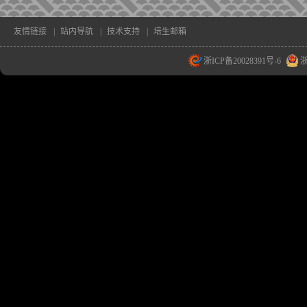
友情链接
|
站内导航
|
技术支持
|
培生邮箱
浙ICP备20028391号-6
浙