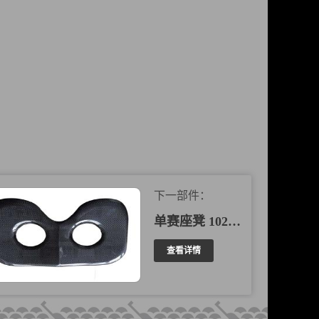
下一部件：
单赛座凳 102003
查看详情