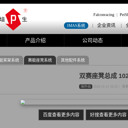
Falconracing
|
PeiS
|
企业资讯
|
IMAS系统
产品介绍
公司动态
艇桨架系统
赛艇座凳系统
其他配件系统
双赛座凳总成 102
海外站
2018-11-11 16:25
|
查看
百度查看更多内容
好搜查看更多内容