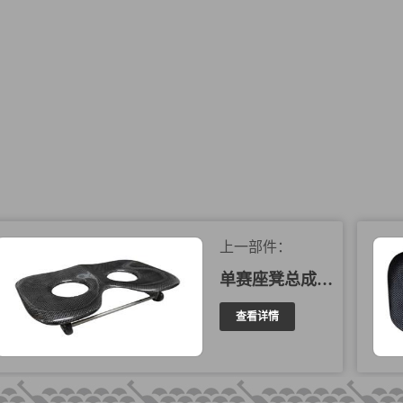
上一部件：
单赛座凳总成 102001
查看详情