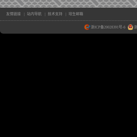
友情链接
|
站内导航
|
技术支持
|
培生邮箱
浙ICP备20028391号-6
浙