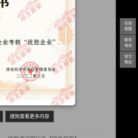
在线
客服
联系
电话
官方
微信
搜狗查看更多内容