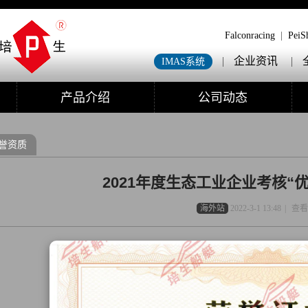
Falconracing
|
PeiS
|
企业资讯
|
IMAS系统
产品介绍
公司动态
誉资质
2021年度生态工业企业考核“
海外站
2022-3-1 13:48
|
查看