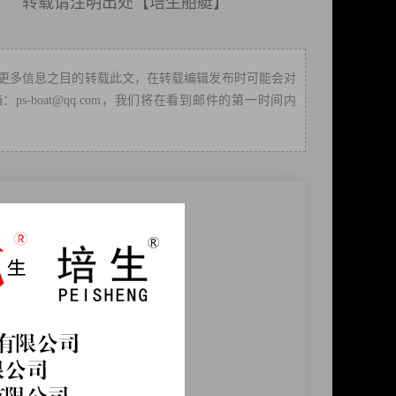
载请注明出处【
培生船艇
】
更多信息之目的转载此文，在转载编辑发布时可能会对
boat@qq.com，我们将在看到邮件的第一时间内