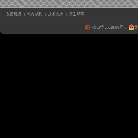
友情链接
|
站内导航
|
技术支持
|
培生邮箱
浙ICP备20028391号-6
浙