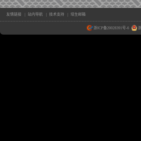
友情链接
|
站内导航
|
技术支持
|
培生邮箱
浙ICP备20028391号-6
浙