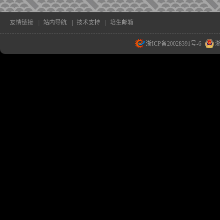
友情链接
|
站内导航
|
技术支持
|
培生邮箱
浙ICP备20028391号-6
浙