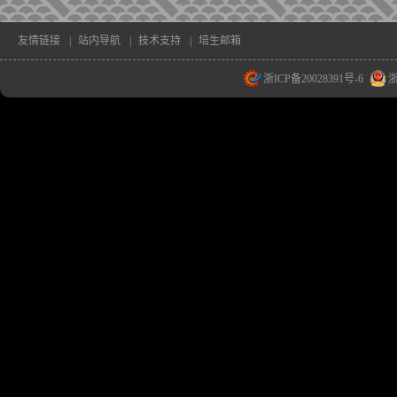
友情链接
|
站内导航
|
技术支持
|
培生邮箱
浙ICP备20028391号-6
浙