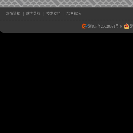
友情链接
|
站内导航
|
技术支持
|
培生邮箱
浙ICP备20028391号-6
浙