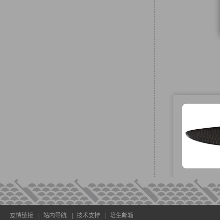
友情链接
|
站内导航
|
技术支持
|
培生邮箱