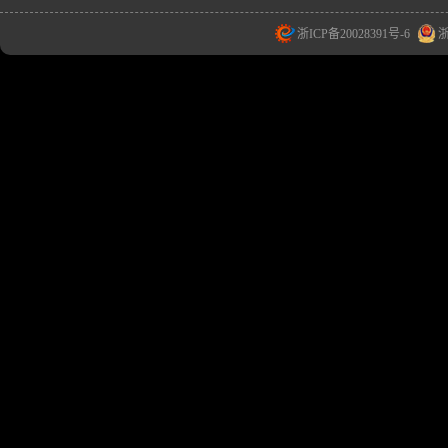
浙ICP备20028391号-6
浙