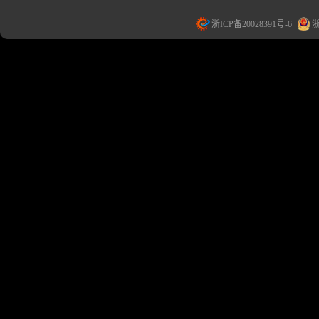
浙ICP备20028391号-6
浙