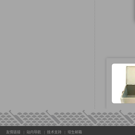
友情链接
|
站内导航
|
技术支持
|
培生邮箱