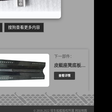
搜狗查看更多内容
下一部件：
皮艇座凳底板 202007
查看详情
© 2018-2022
培生船艇
版权所属
网站地图