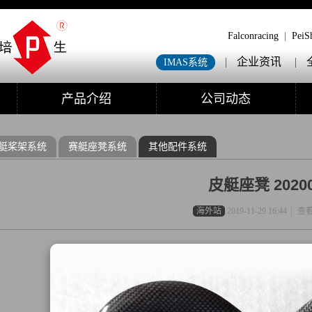
Falconracing
|
PeiS
|
企业资讯
|
IMAS系统
产品介绍
公司动态
艇桨架系统
赛艇座凳系统
其他配件系统
皮艇座凳 2020
海外站
2019-11-29 16:44
|
查看