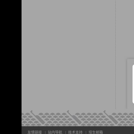
友情链接
|
站内导航
|
技术支持
|
培生邮箱