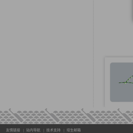
友情链接
|
站内导航
|
技术支持
|
培生邮箱