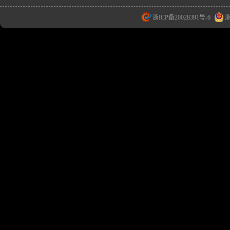
浙ICP备20028391号-6
浙