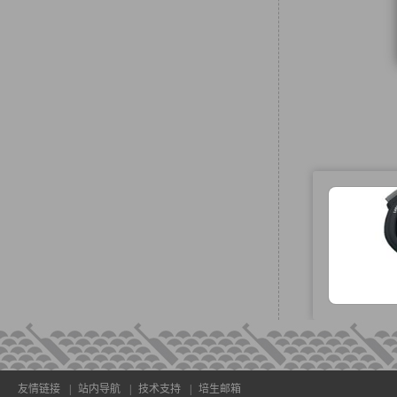
友情链接
|
站内导航
|
技术支持
|
培生邮箱