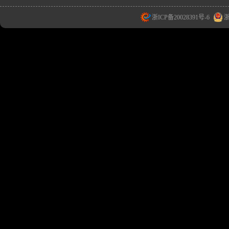
浙ICP备20028391号-6
浙