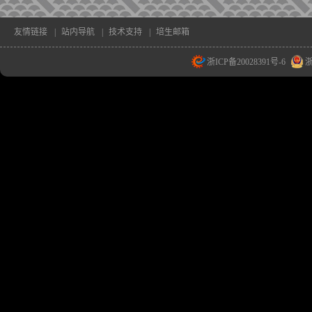
友情链接
|
站内导航
|
技术支持
|
培生邮箱
浙ICP备20028391号-6
浙