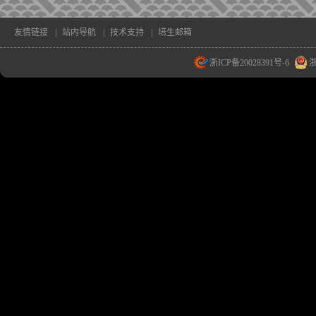
友情链接
|
站内导航
|
技术支持
|
培生邮箱
浙ICP备20028391号-6
浙