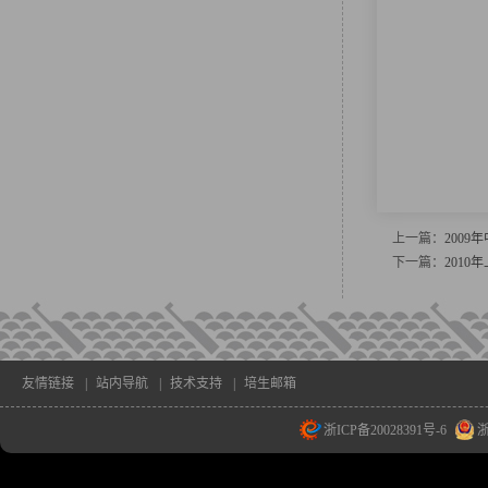
上一篇：
200
下一篇：
201
友情链接
|
站内导航
|
技术支持
|
培生邮箱
浙ICP备20028391号-6
浙