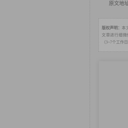
原文地
版权声明：
本
文章进行细微修
（3~7个工作