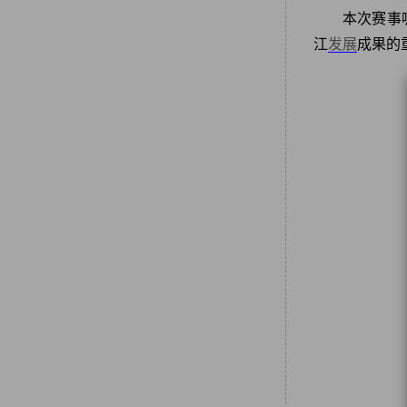
本次赛事
江
发展
成果的