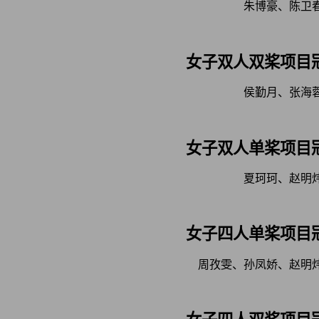
朱博豪、陈卫
女子双人双桨项目
侯勤月、张海
女子双人单桨项目
夏珂珂、赵明
女子四人单桨项目
周孜雯、孙凤娇、赵明