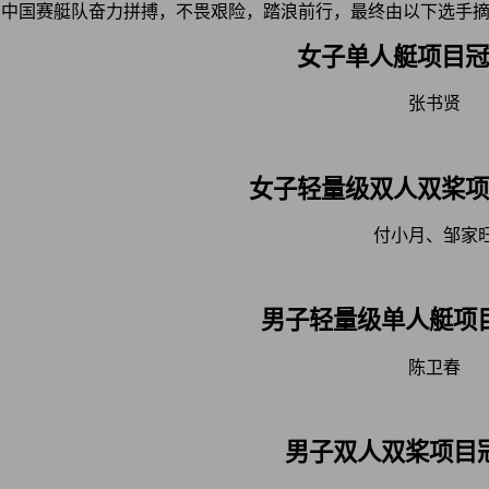
中国赛艇队奋力拼搏，不畏艰险，踏浪前行，最终由以下选手
女子单人艇项目冠
张书贤
女子轻量级双人双桨项
付小月、邹家
男子轻量级单人艇项
陈卫春
男子双人双桨项目