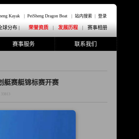
heng Kayak
|
PeiSheng Dragon Boat
|
站内搜索
|
登录
全球分布 |
荣誉资质
|
发展历程
|
赛事相册
赛事服务
联系我们
皮划艇赛艇锦标赛开赛
:
33813