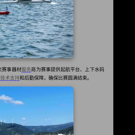
次赛事器材
服务
商为赛事提供起航平台、上下水码
的
技术
支持
和后勤保障，确保比赛圆满结束。