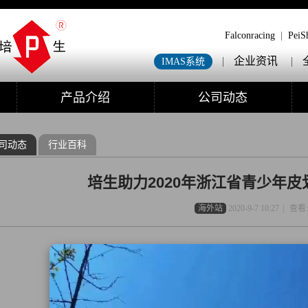
Falconracing
|
PeiS
|
企业资讯
|
IMAS系统
产品介绍
公司动态
司动态
行业百科
培生助力2020年浙江省青少年
海外站
2020-9-7 10:27
|
查看