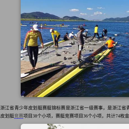
浙江省青少年皮划艇赛艇锦标赛是浙江省一级赛事，是浙江省
了皮划艇
竞赛
项目38个小项，赛艇竞赛项目36个小项，共计74枚