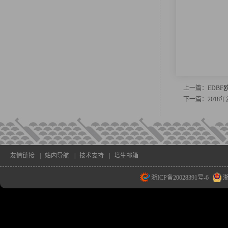
上一篇：
EDB
下一篇：
201
友情链接
|
站内导航
|
技术支持
|
培生邮箱
浙ICP备20028391号-6
浙