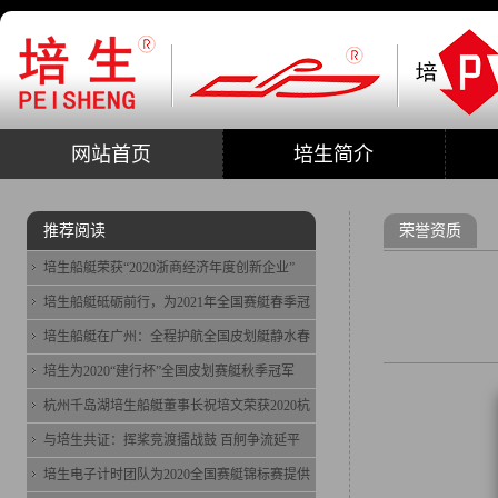
网站首页
培生简介
推荐阅读
荣誉资质
培生船艇荣获“2020浙商经济年度创新企业”
培生船艇砥砺前行，为2021年全国赛艇春季冠
培生船艇在广州：全程护航全国皮划艇静水春
培生为2020“建行杯”全国皮划赛艇秋季冠军
杭州千岛湖培生船艇董事长祝培文荣获2020杭
与培生共证：挥桨竞渡擂战鼓 百舸争流延平
培生电子计时团队为2020全国赛艇锦标赛提供