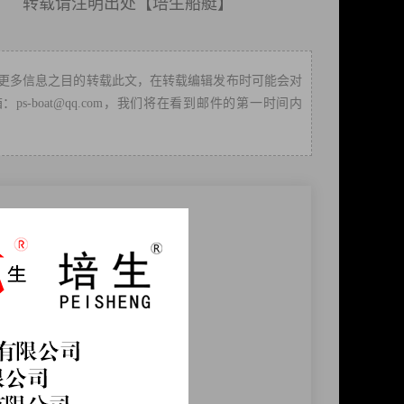
载请注明出处【
培生船艇
】
更多信息之目的转载此文，在转载编辑发布时可能会对
boat@qq.com，我们将在看到邮件的第一时间内