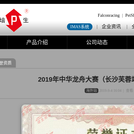
Falconracing
|
PeiS
|
企业资讯
|
IMAS系统
产品介绍
公司动态
誉资质
2019年中华龙舟大赛（长沙芙
海外站
2019-9-4 16:04
|
查看