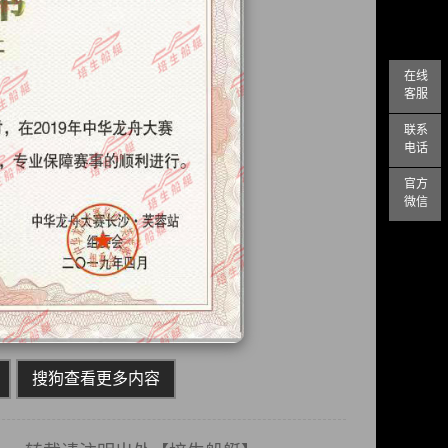
在线
客服
联系
电话
官方
微信
搜狗查看更多内容