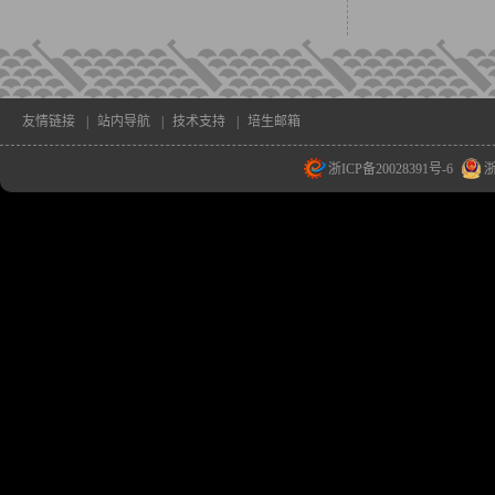
友情链接
|
站内导航
|
技术支持
|
培生邮箱
浙ICP备20028391号-6
浙