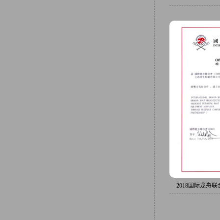
校赛艇邀请赛暨第三届大师赛 
服务先
2018国际龙舟