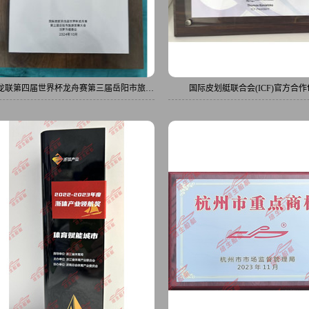
龙联第四届世界杯龙舟赛第三届岳阳市旅游
国际皮划艇联合会(ICF)官方合
发展大会优秀合作企业