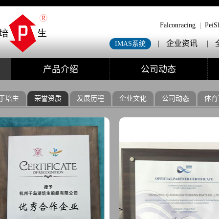
Falconracing
|
PeiS
|
企业资讯
|
IMAS系统
产品介绍
公司动态
于培生
荣誉资质
发展历程
企业文化
公司动态
体育