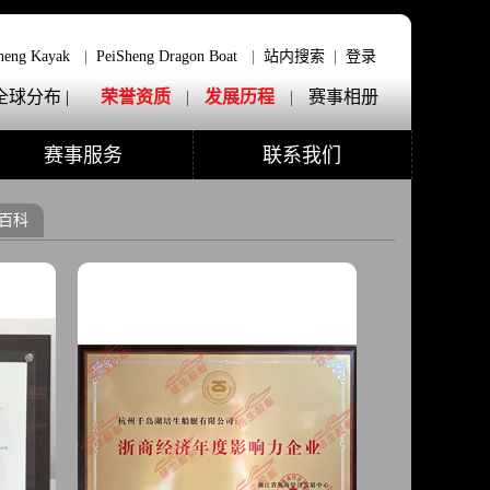
heng Kayak
|
PeiSheng Dragon Boat
|
站内搜索
|
登录
全球分布 |
荣誉资质
|
发展历程
|
赛事相册
赛事服务
联系我们
百科