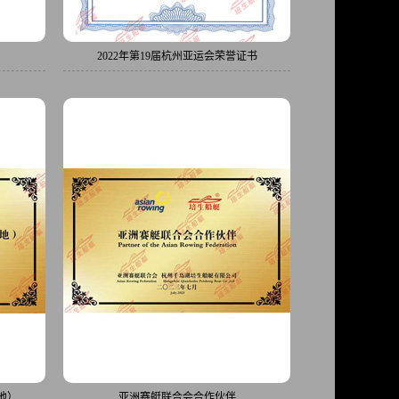
2022年第19届杭州亚运会荣誉证书
地）
亚洲赛艇联合会合作伙伴