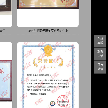
作伙伴
2024年浙商经济年度影响力企业
在线
客服
联系
电话
官方
微信