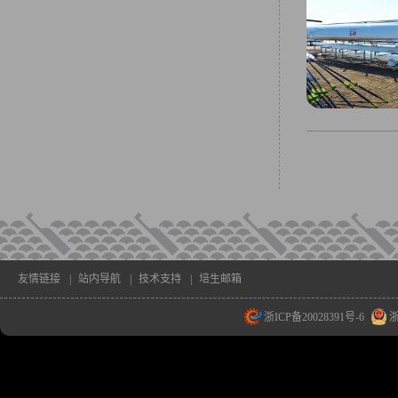
友情链接
|
站内导航
|
技术支持
|
培生邮箱
浙ICP备20028391号-6
浙