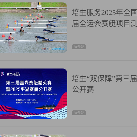
培生服务2025年
届全运会赛艇项目测试赛圆
海外站
培生“双保障”第三届
公开赛
海外站