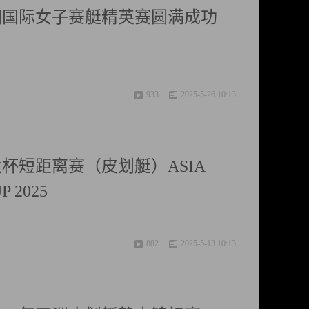
中国国际女子赛艇精英赛圆满成功
933
2025-5-26 10:13
太杯短距离赛（皮划艇）ASIA
P 2025
882
2025-5-13 10:13