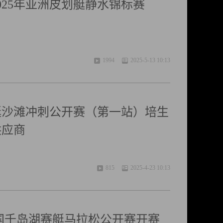
025年亚洲皮划艇静水锦标赛
1994
2025-5-13 10:13
赛艇沙滩冲刺公开赛（第一站）培生
供应商
815
2025-4-23 10:13
5中国千岛湖赛艇马拉松公开赛开赛