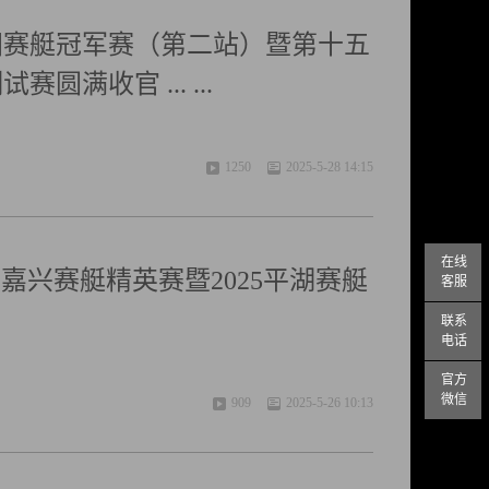
全国赛艇冠军赛（第二站）暨第十五
满收官 ... ...
1250
2025-5-28 14:15
在线
嘉兴赛艇精英赛暨2025平湖赛艇
客服
联系
电话
官方
微信
909
2025-5-26 10:13