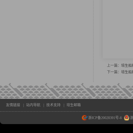
上一篇：
培生船
下一篇：
培生船
友情链接
|
站内导航
|
技术支持
|
培生邮箱
浙ICP备20028391号-6
浙