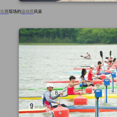
比赛
现场的
运动员
风采