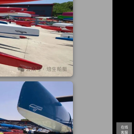
在线
客服