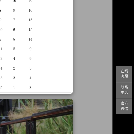
在线
客服
联系
电话
官方
微信