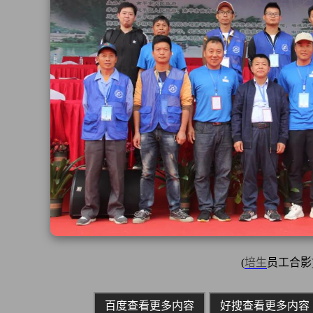
(
培生
员工合影
百度查看更多内容
好搜查看更多内容