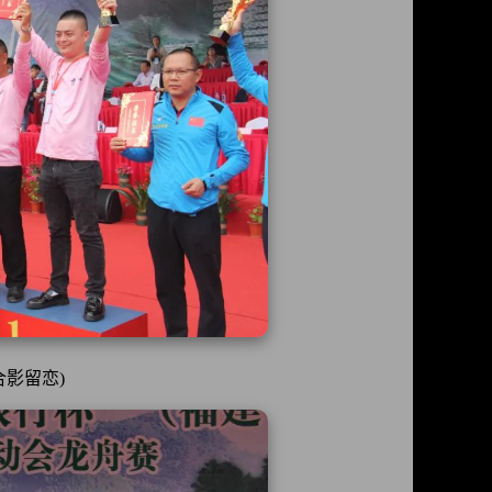
合影留恋)