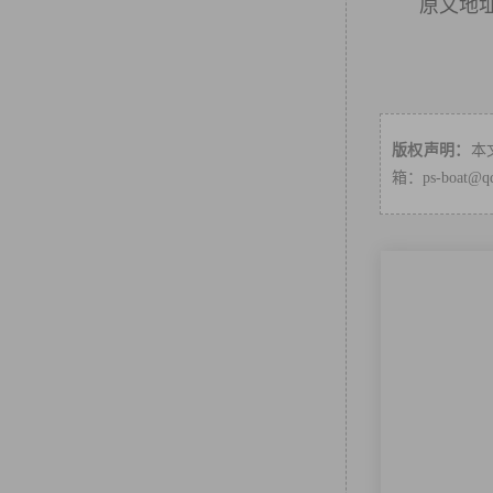
原文地
版权声明：
本
箱：ps-boa