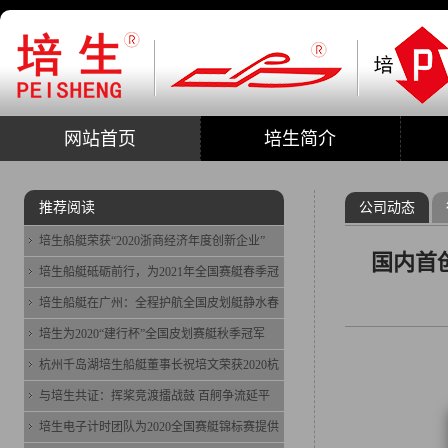
网站首页
培生简介
推荐阅读
公司动态
培生船艇荣获“2020浙商经济年度创新企业”
国内首
培生船艇砥砺前行，为2021年全国赛艇春季冠
培生船艇在广州：全程护航全国皮划艇静水春
培生为2020“建行杯”全国皮划赛艇秋季冠军
杭州千岛湖培生船艇董事长祝培文荣获2020杭
与培生共证：挥桨竞渡擂战鼓 百舸争流延平
培生电子计时团队为2020全国赛艇锦标赛提供