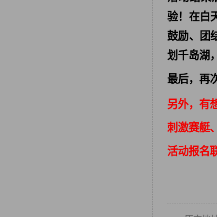
验！在白
鼓励、团
划千岛湖
最后，再
另外，有
刺激赛艇
活动报名联系