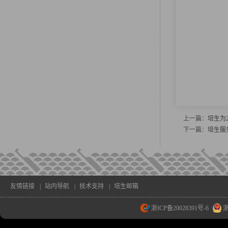
上一篇：
培生为
下一篇：
培生服
友情链接
|
站内导航
|
技术支持
|
培生邮箱
浙ICP备20028391号-6
浙